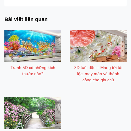
Bài viết liên quan
Tranh 5D có những kích
3D tuổi dậu – Mang tới tài
thước nào?
lộc, may mắn và thành
công cho gia chủ