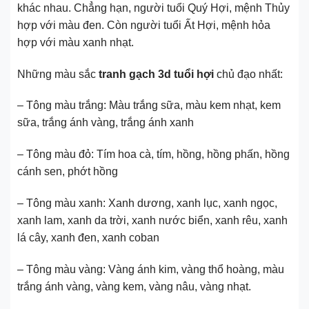
khác nhau. Chẳng hạn, người tuổi Quý Hợi, mệnh Thủy
hợp với màu đen. Còn người tuổi Ất Hợi, mệnh hỏa
hợp với màu xanh nhạt.
Những màu sắc
tranh gạch 3d tuổi hợi
chủ đạo nhất:
– Tông màu trắng: Màu trắng sữa, màu kem nhạt, kem
sữa, trắng ánh vàng, trắng ánh xanh
– Tông màu đỏ: Tím hoa cà, tím, hồng, hồng phấn, hồng
cánh sen, phớt hồng
– Tông màu xanh: Xanh dương, xanh lục, xanh ngọc,
xanh lam, xanh da trời, xanh nước biển, xanh rêu, xanh
lá cây, xanh đen, xanh coban
– Tông màu vàng: Vàng ánh kim, vàng thổ hoàng, màu
trắng ánh vàng, vàng kem, vàng nâu, vàng nhạt.