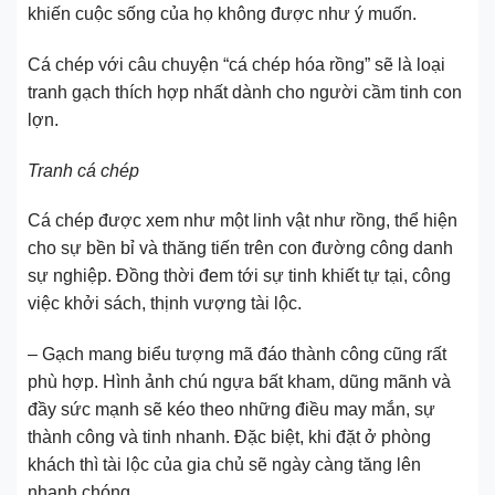
khiến cuộc sống của họ không được như ý muốn.
Cá chép với câu chuyện “cá chép hóa rồng” sẽ là loại
tranh gạch thích hợp nhất dành cho người cầm tinh con
lợn.
Tranh cá chép
Cá chép được xem như một linh vật như rồng, thể hiện
cho sự bền bỉ và thăng tiến trên con đường công danh
sự nghiệp. Đồng thời đem tới sự tinh khiết tự tại, công
việc khởi sách, thịnh vượng tài lộc.
– Gạch mang biểu tượng mã đáo thành công cũng rất
phù hợp. Hình ảnh chú ngựa bất kham, dũng mãnh và
đầy sức mạnh sẽ kéo theo những điều may mắn, sự
thành công và tinh nhanh. Đặc biệt, khi đặt ở phòng
khách thì tài lộc của gia chủ sẽ ngày càng tăng lên
nhanh chóng.