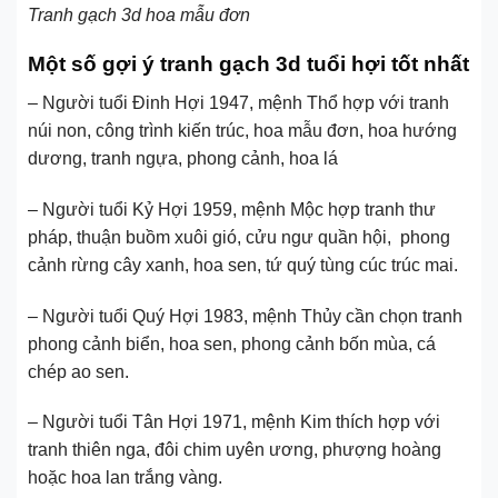
Tranh gạch 3d hoa mẫu đơn
Một số gợi ý tranh gạch 3d tuổi hợi tốt nhất
– Người tuổi Đinh Hợi 1947, mệnh Thổ hợp với tranh
núi non, công trình kiến trúc, hoa mẫu đơn, hoa hướng
dương, tranh ngựa, phong cảnh, hoa lá
– Người tuổi Kỷ Hợi 1959, mệnh Mộc hợp tranh thư
pháp, thuận buồm xuôi gió, cửu ngư quần hội, phong
cảnh rừng cây xanh, hoa sen, tứ quý tùng cúc trúc mai.
– Người tuổi Quý Hợi 1983, mệnh Thủy cần chọn tranh
phong cảnh biển, hoa sen, phong cảnh bốn mùa, cá
chép ao sen.
– Người tuổi Tân Hợi 1971, mệnh Kim thích hợp với
tranh thiên nga, đôi chim uyên ương, phượng hoàng
hoặc hoa lan trắng vàng.