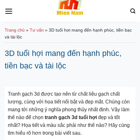
Bỏ
qua
nội
dung
Trang chủ
»
Tư vấn
»
3D tuổi hợi mang đến hạnh phúc, tiền bạc
và tài lộc
3D tuổi hợi mang đến hạnh phúc,
tiền bạc và tài lộc
Tranh gạch 3d được tạo nên từ chất liệu gạch chất
lượng, cùng với họa tiết nổi bật và đẹp mắt. Chúng còn
mang tới những ý nghĩa phong thủy nhất định. Vậy làm
thế nào để chọn
tranh gạch 3d tuổi hợi
đẹp và tốt
nhất? Họa tiết và màu sắc phải như thế nào? Hãy cùng
tìm hiểu rõ hơn trong bài viết sau.