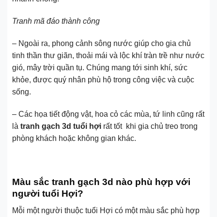
Tranh mã đáo thành công
– Ngoài ra, phong cảnh sông nước giúp cho gia chủ
tinh thần thư giãn, thoải mái và lộc khí tràn trề như nước
gió, mây trời quần tụ. Chúng mang tới sinh khí, sức
khỏe, được quý nhân phù hộ trong công việc và cuộc
sống.
– Các họa tiết động vật, hoa cỏ các mùa, tứ linh cũng rất
là
tranh gạch 3d tuổi hợi
rất tốt khi gia chủ treo trong
phòng khách hoặc không gian khác.
Màu sắc tranh gạch 3d nào phù hợp với
người tuổi Hợi?
Mỗi một người thuộc tuổi Hợi có một màu sắc phù hợp