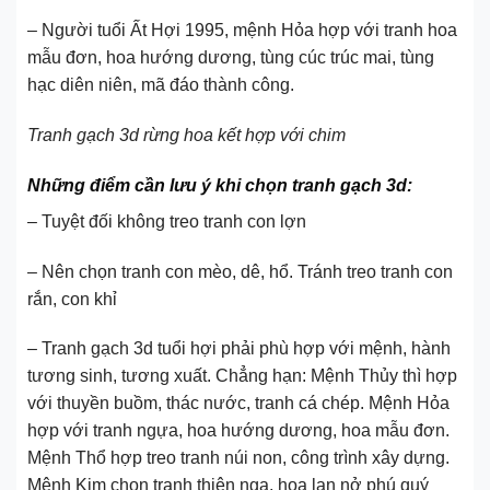
– Người tuổi Ất Hợi 1995, mệnh Hỏa hợp với tranh hoa
mẫu đơn, hoa hướng dương, tùng cúc trúc mai, tùng
hạc diên niên, mã đáo thành công.
Tranh gạch 3d rừng hoa kết hợp với chim
Những điểm cần lưu ý khi chọn tranh gạch 3d:
– Tuyệt đối không treo tranh con lợn
– Nên chọn tranh con mèo, dê, hổ. Tránh treo tranh con
rắn, con khỉ
– Tranh gạch 3d tuổi hợi phải phù hợp với mệnh, hành
tương sinh, tương xuất. Chẳng hạn: Mệnh Thủy thì hợp
với thuyền buồm, thác nước, tranh cá chép. Mệnh Hỏa
hợp với tranh ngựa, hoa hướng dương, hoa mẫu đơn.
Mệnh Thổ hợp treo tranh núi non, công trình xây dựng.
Mệnh Kim chọn tranh thiên nga, hoa lan nở phú quý