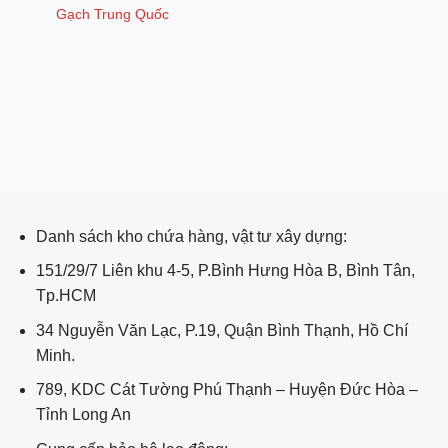
Gạch Trung Quốc
ping post
Danh sách kho chứa hàng, vật tư xây dựng:
151/29/7 Liên khu 4-5, P.Bình Hưng Hòa B, Bình Tân,
Tp.HCM
34 Nguyễn Văn Lạc, P.19, Quận Bình Thạnh, Hồ Chí
Minh.
789, KDC Cát Tường Phú Thạnh – Huyện Đức Hòa –
Tỉnh Long An