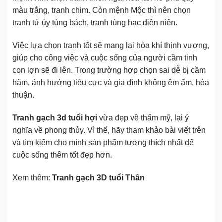
màu trắng, tranh chim. Còn mệnh Mộc thì nên chọn
tranh tứ úy tùng bách, tranh tùng hạc diên niên.
Việc lựa chọn tranh tốt sẽ mang lại hòa khí thịnh vượng,
giúp cho công việc và cuộc sống của người cầm tinh
con lợn sẽ đi lên. Trong trường hợp chọn sai dễ bị cầm
hãm, ảnh hưởng tiêu cực và gia đình không êm ấm, hòa
thuận.
Tranh gạch 3d tuổi hợi
vừa đẹp về thẩm mỹ, lại ý
nghĩa về phong thủy. Vì thế, hãy tham khảo bài viết trên
và tìm kiếm cho mình sản phẩm tương thích nhất để
cuộc sống thêm tốt đẹp hơn.
Xem thêm:
Tranh gạch 3D tuổi Thân
3D tuổi hợi mang đến hạnh phúc, tiền bạc và tài lộc