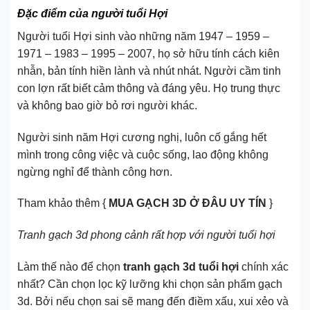
Đặc điểm của người tuổi Hợi
Người tuổi Hợi sinh vào những năm 1947 – 1959 –
1971 – 1983 – 1995 – 2007, họ sở hữu tính cách kiên
nhẫn, bản tính hiền lành và nhút nhát. Người cầm tinh
con lợn rất biết cảm thông và đáng yêu. Họ trung thực
và không bao giờ bỏ rơi người khác.
Người sinh năm Hợi cương nghị, luôn cố gắng hết
mình trong công việc và cuộc sống, lao động không
ngừng nghỉ để thành công hơn.
Tham khảo thêm {
MUA GẠCH 3D Ở ĐÂU UY TÍN
}
Tranh gạch 3d phong cảnh rất hợp với người tuổi hợi
Làm thế nào để chọn
tranh gạch 3d tuổi hợi
chính xác
nhất? Cần chọn lọc kỹ lưỡng khi chọn sản phẩm gạch
3d. Bởi nếu chọn sai sẽ mang đến điềm xấu, xui xẻo và